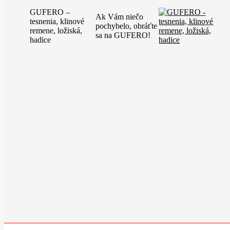
GUFERO –
Ak Vám niečo
tesnenia, klinové
pochybelo, obráťte
remene, ložiská,
sa na GUFERO!
hadice