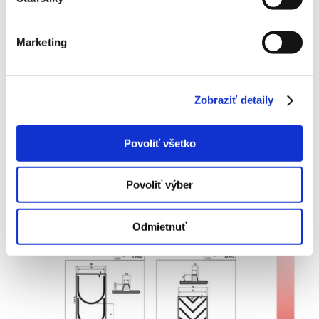
Marketing
Zobraziť detaily
Povoliť všetko
Povoliť výber
Odmietnuť