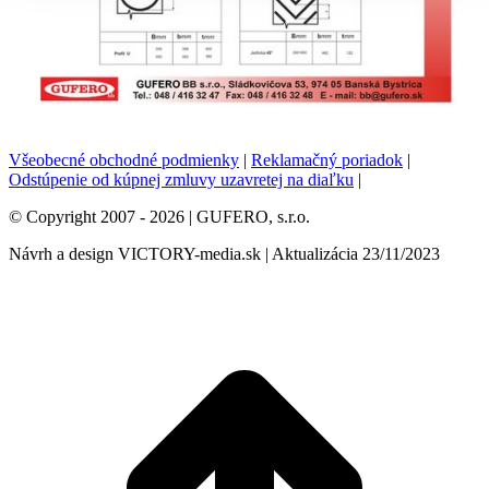
Všeobecné obchodné podmienky
|
Reklamačný poriadok
|
Odstúpenie od kúpnej zmluvy uzavretej na diaľku
|
© Copyright 2007 -
2026 | GUFERO, s.r.o.
Návrh a design VICTORY-media.sk | Aktualizácia 23/11/2023